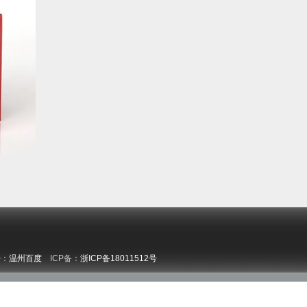
持：
温州百度
ICP备：
浙ICP备18011512号