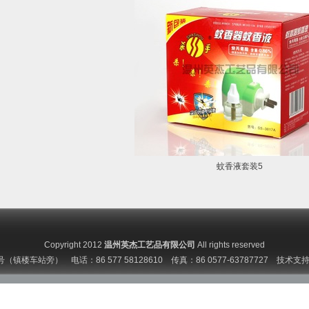
蚊香液套装5
Copyright 2012
温州英杰工艺品有限公司
All rights reserved
车站旁） 电话：86 577 58128610 传真：86 0577-63787727 技术支