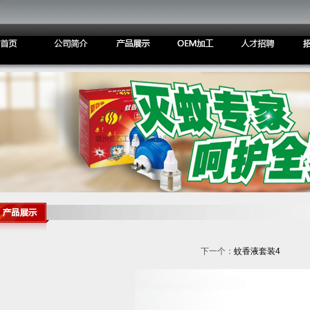
下一个：
蚊香液套装4